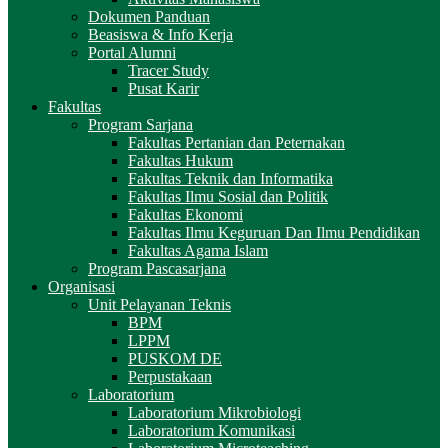
Dokumen Panduan
Beasiswa & Info Kerja
Portal Alumni
Tracer Study
Pusat Karir
Fakultas
Program Sarjana
Fakultas Pertanian dan Peternakan
Fakultas Hukum
Fakultas Teknik dan Informatika
Fakultas Ilmu Sosial dan Politik
Fakultas Ekonomi
Fakultas Ilmu Keguruan Dan Ilmu Pendidikan
Fakultas Agama Islam
Program Pascasarjana
Organisasi
Unit Pelayanan Teknis
BPM
LPPM
PUSKOM DE
Perpustakaan
Laboratorium
Laboratorium Mikrobiologi
Laboratorium Komunikasi