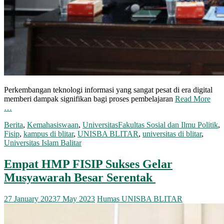
Perkembangan teknologi informasi yang sangat pesat di era digital
memberi dampak signifikan bagi proses pembelajaran
Read More
…
Berita
,
Kemahasiswaan
,
Universitas
Fakultas Sosial dan Ilmu Politik
,
Fisip
,
kampus di blitar
,
UNISBA BLITAR
,
universitas di blitar
,
Universitas Islam Balitar
Empat HMP FISIP Sukses Gelar
Musyawarah Besar Serentak
27 January 2023
7 May 2023
Humas UNISBA BLITAR