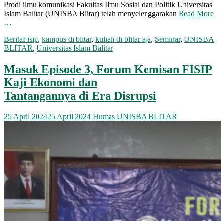
Prodi ilmu komunikasi Fakultas Ilmu Sosial dan Politik Universitas
Islam Balitar (UNISBA Blitar) telah menyelenggarakan
Read More
…
Berita
Fisip
,
kampus di blitar
,
kuliah di blitar aja
,
Seminar
,
UNISBA
BLITAR
,
Universitas Islam Balitar
Masuk Episode 3, Forum Kemisan FISIP
Kaji Ekonomi dan
Tantangannya di Era Disrupsi
25 April 2024
25 April 2024
Humas UNISBA BLITAR