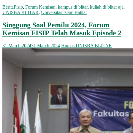
Berita
Fisip
,
Forum Kemisan
,
kampus di blitar
,
kuliah di blitar aja
,
UNISBA BLITAR
,
Universitas Islam Balitar
Singgung Soal Pemilu 2024, Forum
Kemisan FISIP Telah Masuk Episode 2
31 March 2024
31 March 2024
Humas UNISBA BLITAR