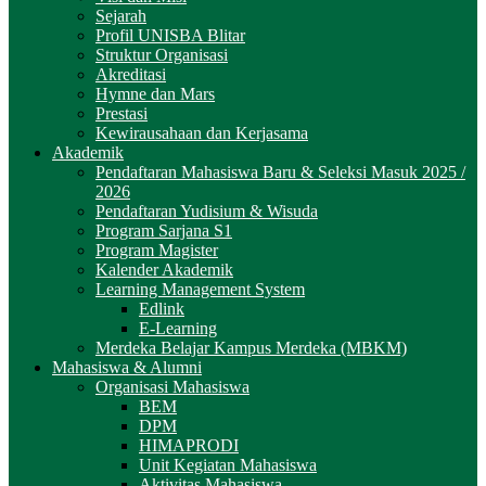
Sejarah
Profil UNISBA Blitar
Struktur Organisasi
Akreditasi
Hymne dan Mars
Prestasi
Kewirausahaan dan Kerjasama
Akademik
Pendaftaran Mahasiswa Baru & Seleksi Masuk 2025 /
2026
Pendaftaran Yudisium & Wisuda
Program Sarjana S1
Program Magister
Kalender Akademik
Learning Management System
Edlink
E-Learning
Merdeka Belajar Kampus Merdeka (MBKM)
Mahasiswa & Alumni
Organisasi Mahasiswa
BEM
DPM
HIMAPRODI
Unit Kegiatan Mahasiswa
Aktivitas Mahasiswa