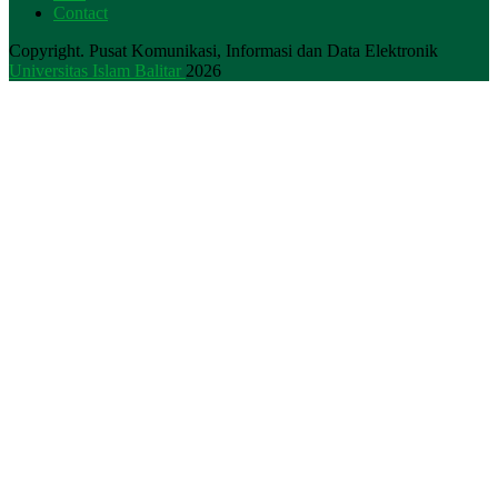
Contact
Copyright. Pusat Komunikasi, Informasi dan Data Elektronik
Universitas Islam Balitar
2026