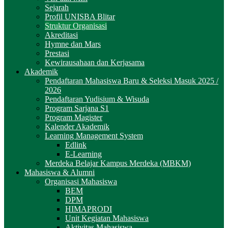
Sejarah
Profil UNISBA Blitar
Struktur Organisasi
Akreditasi
Hymne dan Mars
Prestasi
Kewirausahaan dan Kerjasama
Akademik
Pendaftaran Mahasiswa Baru & Seleksi Masuk 2025 /
2026
Pendaftaran Yudisium & Wisuda
Program Sarjana S1
Program Magister
Kalender Akademik
Learning Management System
Edlink
E-Learning
Merdeka Belajar Kampus Merdeka (MBKM)
Mahasiswa & Alumni
Organisasi Mahasiswa
BEM
DPM
HIMAPRODI
Unit Kegiatan Mahasiswa
Aktivitas Mahasiswa