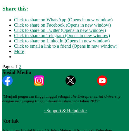
Share this:
Click to share on WhatsApp (Opens in new window)
Click to share on Facebook (Opens in new window)
Click to share on Twitter (Opens in new window)
Click to share on Telegram (Opens in new window)
Click to share on LinkedIn (Opens in new window)
Click to email a link to a friend (Opens in new window)
More
Pages:
1
2
Sosial Media
"Menjadi perguruan tinggi unggul sebagai
The Entrepreneurial University
dengan menjunjung tinggi nilai-nilai islam pada tahun 2035"
::Support & Helpdesk::
Kontak
Jalan Imam Bonjol Nomor 16, Jalan Majapahit Nomor 2-4, Kelurahan