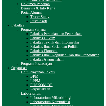
Dokumen Panduan
Beasiswa & Info Kerja
Portal Alumni
Tracer Study
Pusat Karir
Fakultas
Program Sarjana
Fakultas Pertanian dan Peternakan
Fakultas Hukum
Fakultas Teknik dan Informatika
Fakultas Ilmu Sosial dan Politik
Fakultas Ekonomi
Fakultas Ilmu Keguruan Dan Ilmu Pendidikan
Fakultas Agama Islam
Program Pascasarjana
Organisasi
Unit Pelayanan Teknis
BPM
LPPM
PUSKOM DE
Perpustakaan
Laboratorium
Laboratorium Mikrobiologi
Laboratorium Komunikasi