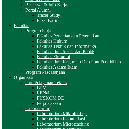
Beasiswa & Info Kerja
Portal Alumni
Tracer Study
Pusat Karir
Fakultas
Program Sarjana
Fakultas Pertanian dan Peternakan
Fakultas Hukum
Fakultas Teknik dan Informatika
Fakultas Ilmu Sosial dan Politik
Fakultas Ekonomi
Fakultas Ilmu Keguruan Dan Ilmu Pendidikan
Fakultas Agama Islam
Program Pascasarjana
Organisasi
Unit Pelayanan Teknis
BPM
LPPM
PUSKOM DE
Perpustakaan
Laboratorium
Laboratorium Mikrobiologi
Laboratorium Komunikasi
Laboratorium Microteaching