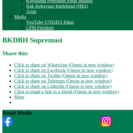
Kerjasama Penelitian Antar Instansi
Hak Kekayaan Intelektual (HKI)
Arsip
Media
YouTube UNISBA Blitar
LPM Freedom
BKDBH Supremasi
Share this:
Click to share on WhatsApp (Opens in new window)
Click to share on Facebook (Opens in new window)
Click to share on Twitter (Opens in new window)
Click to share on Telegram (Opens in new window)
Click to share on LinkedIn (Opens in new window)
Click to email a link to a friend (Opens in new window)
More
Sosial Media