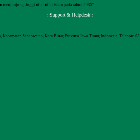
 menjunjung tinggi nilai-nilai islam pada tahun 2035"
::Support & Helpdesk::
, Kecamatan Sananwetan, Kota Blitar, Provinsi Jawa Timur, Indonesia, Telepon: 