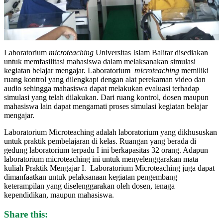
Laboratorium
microteaching
Universitas Islam Balitar disediakan
untuk memfasilitasi mahasiswa dalam melaksanakan simulasi
kegiatan belajar mengajar. Laboratorium
microteaching
memiliki
ruang kontrol yang dilengkapi dengan alat perekaman video dan
audio sehingga mahasiswa dapat melakukan evaluasi terhadap
simulasi yang telah dilakukan. Dari ruang kontrol, dosen maupun
mahasiswa lain dapat mengamati proses simulasi kegiatan belajar
mengajar.
Laboratorium Microteaching adalah laboratorium yang dikhususkan
untuk praktik pembelajaran di kelas. Ruangan yang berada di
gedung laboratorium terpadu I ini berkapasitas 32 orang. Adapun
laboratorium microteaching ini untuk menyelenggarakan mata
kuliah Praktik Mengajar I. Laboratorium Microteaching juga dapat
dimanfaatkan untuk pelaksanaan kegiatan pengembang
keterampilan yang diselenggarakan oleh dosen, tenaga
kependidikan, maupun mahasiswa.
Share this: