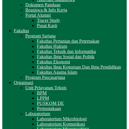
Dokumen Panduan
Beasiswa & Info Kerja
Portal Alumni
Tracer Study
Pusat Karir
Fakultas
Program Sarjana
Fakultas Pertanian dan Peternakan
Fakultas Hukum
Fakultas Teknik dan Informatika
Fakultas Ilmu Sosial dan Politik
Fakultas Ekonomi
Fakultas Ilmu Keguruan Dan Ilmu Pendidikan
Fakultas Agama Islam
Program Pascasarjana
Organisasi
Unit Pelayanan Teknis
BPM
LPPM
PUSKOM DE
Perpustakaan
Laboratorium
Laboratorium Mikrobiologi
Laboratorium Komunikasi