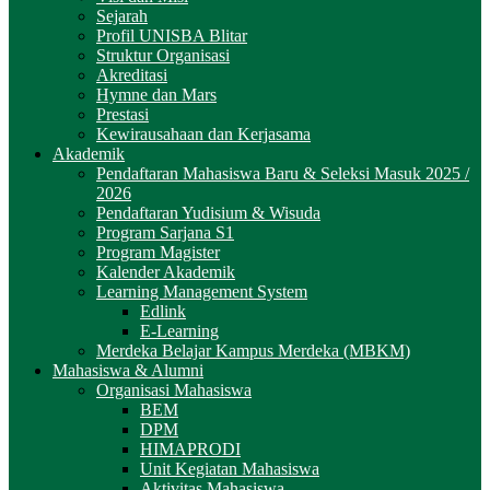
Sejarah
Profil UNISBA Blitar
Struktur Organisasi
Akreditasi
Hymne dan Mars
Prestasi
Kewirausahaan dan Kerjasama
Akademik
Pendaftaran Mahasiswa Baru & Seleksi Masuk 2025 /
2026
Pendaftaran Yudisium & Wisuda
Program Sarjana S1
Program Magister
Kalender Akademik
Learning Management System
Edlink
E-Learning
Merdeka Belajar Kampus Merdeka (MBKM)
Mahasiswa & Alumni
Organisasi Mahasiswa
BEM
DPM
HIMAPRODI
Unit Kegiatan Mahasiswa
Aktivitas Mahasiswa