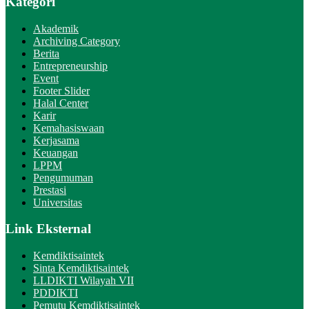
Kategori
Akademik
Archiving Category
Berita
Entrepreneurship
Event
Footer Slider
Halal Center
Karir
Kemahasiswaan
Kerjasama
Keuangan
LPPM
Pengumuman
Prestasi
Universitas
Link Eksternal
Kemdiktisaintek
Sinta Kemdiktisaintek
LLDIKTI Wilayah VII
PDDIKTI
Pemutu Kemdiktisaintek