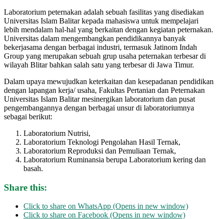
Laboratorium peternakan adalah sebuah fasilitas yang disediakan
Universitas Islam Balitar kepada mahasiswa untuk mempelajari
lebih mendalam hal-hal yang berkaitan dengan kegiatan peternakan.
Universitas dalam mengembangkan pendidikannya banyak
bekerjasama dengan berbagai industri, termasuk Jatinom Indah
Group yang merupakan sebuah grup usaha peternakan terbesar di
wilayah Blitar bahkan salah satu yang terbesar di Jawa Timur.
Dalam upaya mewujudkan keterkaitan dan kesepadanan pendidikan
dengan lapangan kerja/ usaha, Fakultas Pertanian dan Peternakan
Universitas Islam Balitar mesinergikan laboratorium dan pusat
pengembangannya dengan berbagai unsur di laboratoriumnya
sebagai berikut:
Laboratorium Nutrisi,
Laboratorium Teknologi Pengolahan Hasil Ternak,
Laboratorium Reproduksi dan Pemuliaan Ternak,
Laboratorium Ruminansia berupa Laboratorium kering dan
basah.
Share this:
Click to share on WhatsApp (Opens in new window)
Click to share on Facebook (Opens in new window)