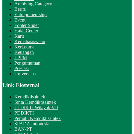
Archiving Category
Berita
Entrepreneurship
Event
Footer Slider
Halal Center
Karir
Kemahasiswaan
Kerjasama
Keuangan
LPPM
Pengumuman
Prestasi
Universitas
Link Eksternal
Kemdiktisaintek
Sinta Kemdiktisaintek
LLDIKTI Wilayah VII
PDDIKTI
Pemutu Kemdiktisaintek
SPADA Indonesia
BAN-PT