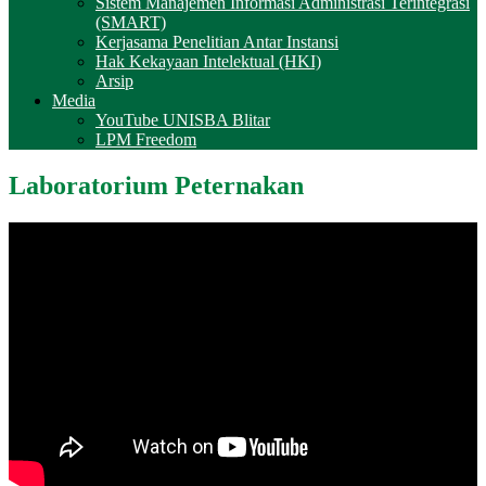
Sistem Manajemen Informasi Administrasi Terintegrasi
(SMART)
Kerjasama Penelitian Antar Instansi
Hak Kekayaan Intelektual (HKI)
Arsip
Media
YouTube UNISBA Blitar
LPM Freedom
Laboratorium Peternakan