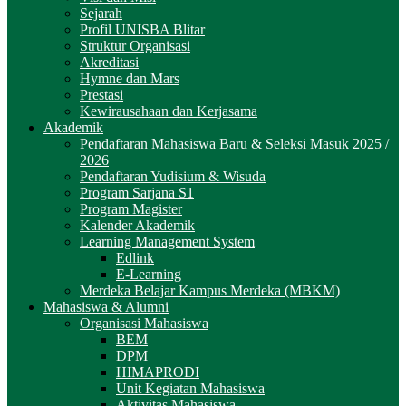
Sejarah
Profil UNISBA Blitar
Struktur Organisasi
Akreditasi
Hymne dan Mars
Prestasi
Kewirausahaan dan Kerjasama
Akademik
Pendaftaran Mahasiswa Baru & Seleksi Masuk 2025 /
2026
Pendaftaran Yudisium & Wisuda
Program Sarjana S1
Program Magister
Kalender Akademik
Learning Management System
Edlink
E-Learning
Merdeka Belajar Kampus Merdeka (MBKM)
Mahasiswa & Alumni
Organisasi Mahasiswa
BEM
DPM
HIMAPRODI
Unit Kegiatan Mahasiswa
Aktivitas Mahasiswa