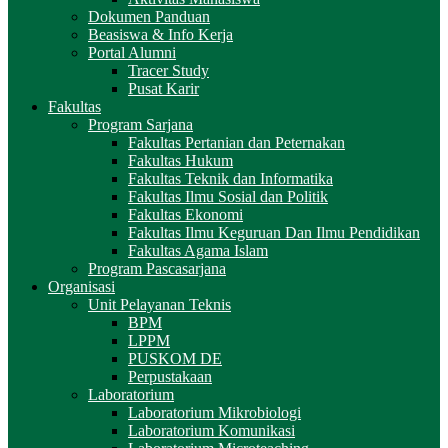
Dokumen Panduan
Beasiswa & Info Kerja
Portal Alumni
Tracer Study
Pusat Karir
Fakultas
Program Sarjana
Fakultas Pertanian dan Peternakan
Fakultas Hukum
Fakultas Teknik dan Informatika
Fakultas Ilmu Sosial dan Politik
Fakultas Ekonomi
Fakultas Ilmu Keguruan Dan Ilmu Pendidikan
Fakultas Agama Islam
Program Pascasarjana
Organisasi
Unit Pelayanan Teknis
BPM
LPPM
PUSKOM DE
Perpustakaan
Laboratorium
Laboratorium Mikrobiologi
Laboratorium Komunikasi