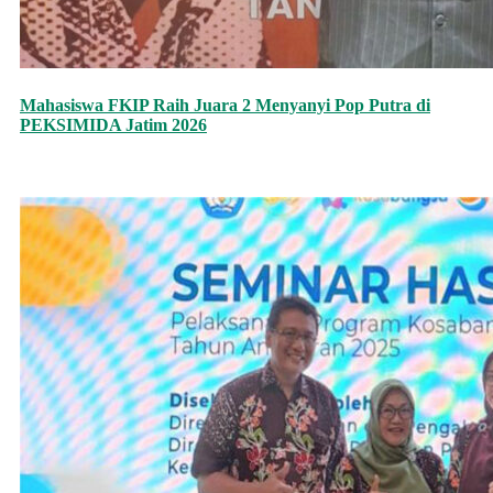
Mahasiswa FKIP Raih Juara 2 Menyanyi Pop Putra di
PEKSIMIDA Jatim 2026