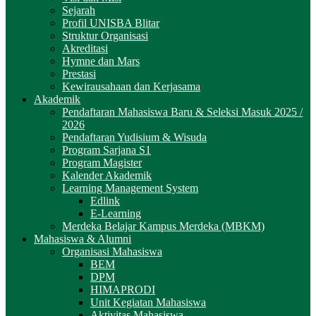
Sejarah
Profil UNISBA Blitar
Struktur Organisasi
Akreditasi
Hymne dan Mars
Prestasi
Kewirausahaan dan Kerjasama
Akademik
Pendaftaran Mahasiswa Baru & Seleksi Masuk 2025 /
2026
Pendaftaran Yudisium & Wisuda
Program Sarjana S1
Program Magister
Kalender Akademik
Learning Management System
Edlink
E-Learning
Merdeka Belajar Kampus Merdeka (MBKM)
Mahasiswa & Alumni
Organisasi Mahasiswa
BEM
DPM
HIMAPRODI
Unit Kegiatan Mahasiswa
Aktivitas Mahasiswa