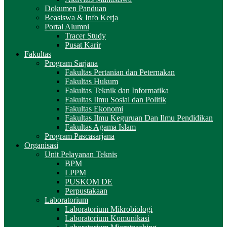
Dokumen Panduan
Beasiswa & Info Kerja
Portal Alumni
Tracer Study
Pusat Karir
Fakultas
Program Sarjana
Fakultas Pertanian dan Peternakan
Fakultas Hukum
Fakultas Teknik dan Informatika
Fakultas Ilmu Sosial dan Politik
Fakultas Ekonomi
Fakultas Ilmu Keguruan Dan Ilmu Pendidikan
Fakultas Agama Islam
Program Pascasarjana
Organisasi
Unit Pelayanan Teknis
BPM
LPPM
PUSKOM DE
Perpustakaan
Laboratorium
Laboratorium Mikrobiologi
Laboratorium Komunikasi