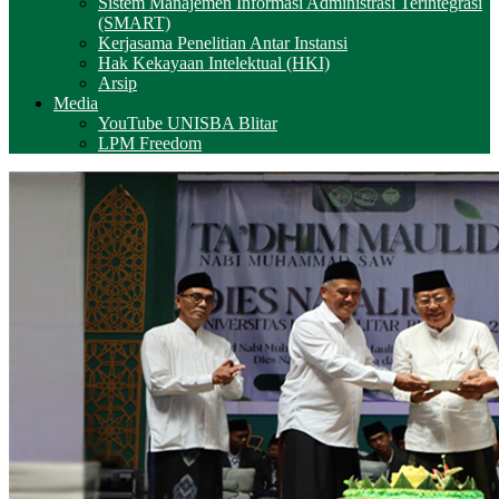
Sistem Manajemen Informasi Administrasi Terintegrasi
(SMART)
Kerjasama Penelitian Antar Instansi
Hak Kekayaan Intelektual (HKI)
Arsip
Media
YouTube UNISBA Blitar
LPM Freedom