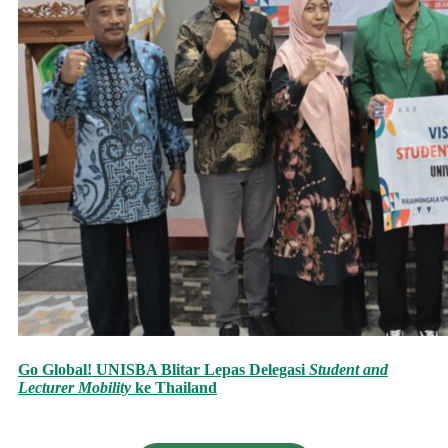
Go Global! UNISBA Blitar Lepas Delegasi
Student and
Lecturer Mobility
ke Thailand