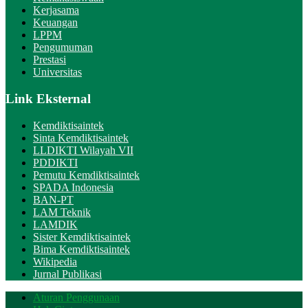
Kerjasama
Keuangan
LPPM
Pengumuman
Prestasi
Universitas
Link Eksternal
Kemdiktisaintek
Sinta Kemdiktisaintek
LLDIKTI Wilayah VII
PDDIKTI
Pemutu Kemdiktisaintek
SPADA Indonesia
BAN-PT
LAM Teknik
LAMDIK
Sister Kemdiktisaintek
Bima Kemdiktisaintek
Wikipedia
Jurnal Publikasi
Aturan Penggunaan