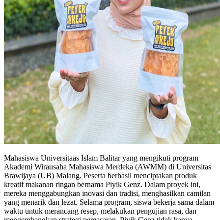
Mahasiswa Universitaas Islam Balitar yang mengikuti program
Akademi Wirausaha Mahasiswa Merdeka (AWMM) di Universitas
Brawijaya (UB) Malang. Peserta berhasil menciptakan produk
kreatif makanan ringan bernama Piyik Genz. Dalam proyek ini,
mereka menggabungkan inovasi dan tradisi, menghasilkan camilan
yang menarik dan lezat. Selama program, siswa bekerja sama dalam
waktu untuk merancang resep, melakukan pengujian rasa, dan
mengembangkan strategi pemasaran. Piyik Genz tidak hanya