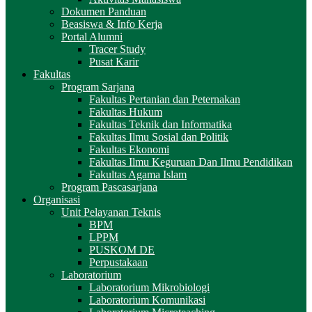
Dokumen Panduan
Beasiswa & Info Kerja
Portal Alumni
Tracer Study
Pusat Karir
Fakultas
Program Sarjana
Fakultas Pertanian dan Peternakan
Fakultas Hukum
Fakultas Teknik dan Informatika
Fakultas Ilmu Sosial dan Politik
Fakultas Ekonomi
Fakultas Ilmu Keguruan Dan Ilmu Pendidikan
Fakultas Agama Islam
Program Pascasarjana
Organisasi
Unit Pelayanan Teknis
BPM
LPPM
PUSKOM DE
Perpustakaan
Laboratorium
Laboratorium Mikrobiologi
Laboratorium Komunikasi