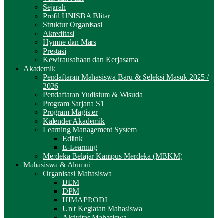
Sejarah
Profil UNISBA Blitar
Struktur Organisasi
Akreditasi
Hymne dan Mars
Prestasi
Kewirausahaan dan Kerjasama
Akademik
Pendaftaran Mahasiswa Baru & Seleksi Masuk 2025 /
2026
Pendaftaran Yudisium & Wisuda
Program Sarjana S1
Program Magister
Kalender Akademik
Learning Management System
Edlink
E-Learning
Merdeka Belajar Kampus Merdeka (MBKM)
Mahasiswa & Alumni
Organisasi Mahasiswa
BEM
DPM
HIMAPRODI
Unit Kegiatan Mahasiswa
Aktivitas Mahasiswa