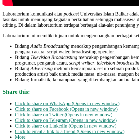
Laboratorium komunikasi atau
podcast
Universitas Islam Balitar ad
fasilitas untuk menunjang kegiatan perkuliahan sehingga mahasiswa d
editing. Di dalam laboratorium terdapat berbagai alat-alat penunjang
Laboratorium ini memiliki tujuan untuk mengembangkan berbagai kete
Bidang
Audio Broadcasting
mencakup pengembangan kemampuan : 
pengarah acara, script water, broadcasting operator.
Bidang
Television Broadcasting
mencakup pengembangan kema
programer, pengarah acara,
script writter
,
television broadcasti
Bidang
Advertising
meliputi kemampuan: set up sebuah produks
production artist) baik untuk media masa, nir-massa, maupun 
Bidang Jurnalistik, kemampuan yang dikembangkan antara lai
Share this:
Click to share on WhatsApp (Opens in new window)
Click to share on Facebook (Opens in new window)
Click to share on Twitter (Opens in new window)
Click to share on Telegram (Opens in new window)
Click to share on LinkedIn (Opens in new window)
Click to email a link to a friend (Opens in new window)
More