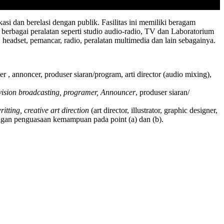
dan berelasi dengan publik. Fasilitas ini memiliki beragam
berbagai peralatan seperti studio audio-radio, TV dan Laboratorium
, headset, pemancar, radio, peralatan multimedia dan lain sebagainya.
 annoncer, produser siaran/program, arti director (audio mixing),
vision broadcasting, programer, Announcer
, produser siaran/
itting, creative art direction
(art director, illustrator, graphic designer,
engan penguasaan kemampuan pada point (a) dan (b).