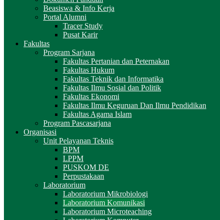
Beasiswa & Info Kerja
Portal Alumni
Tracer Study
Pusat Karir
Fakultas
Program Sarjana
Fakultas Pertanian dan Peternakan
Fakultas Hukum
Fakultas Teknik dan Informatika
Fakultas Ilmu Sosial dan Politik
Fakultas Ekonomi
Fakultas Ilmu Keguruan Dan Ilmu Pendidikan
Fakultas Agama Islam
Program Pascasarjana
Organisasi
Unit Pelayanan Teknis
BPM
LPPM
PUSKOM DE
Perpustakaan
Laboratorium
Laboratorium Mikrobiologi
Laboratorium Komunikasi
Laboratorium Microteaching