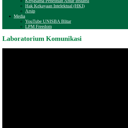
Kerjasama Penelitian Antar Instansi
Hak Kekayaan Intelektual (HKI)
Arsip
Media
YouTube UNISBA Blitar
LPM Freedom
Laboratorium Komunikasi