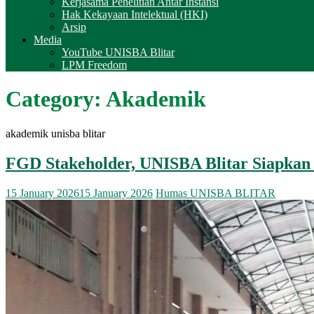
Kerjasama Penelitian Antar Instansi
Hak Kekayaan Intelektual (HKI)
Arsip
Media
YouTube UNISBA Blitar
LPM Freedom
Category:
Akademik
akademik unisba blitar
FGD Stakeholder, UNISBA Blitar Siapkan
15 January 2026
15 January 2026
Humas UNISBA BLITAR