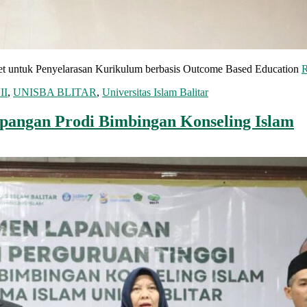
ret untuk Penyelarasan Kurikulum berbasis Outcome Based Education
II
,
UNISBA BLITAR
,
Universitas Islam Balitar
angan Prodi Bimbingan Konseling Islam