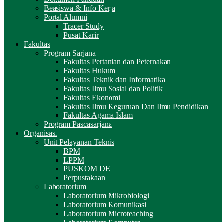
Beasiswa & Info Kerja
Portal Alumni
Tracer Study
Pusat Karir
Fakultas
Program Sarjana
Fakultas Pertanian dan Peternakan
Fakultas Hukum
Fakultas Teknik dan Informatika
Fakultas Ilmu Sosial dan Politik
Fakultas Ekonomi
Fakultas Ilmu Keguruan Dan Ilmu Pendidikan
Fakultas Agama Islam
Program Pascasarjana
Organisasi
Unit Pelayanan Teknis
BPM
LPPM
PUSKOM DE
Perpustakaan
Laboratorium
Laboratorium Mikrobiologi
Laboratorium Komunikasi
Laboratorium Microteaching