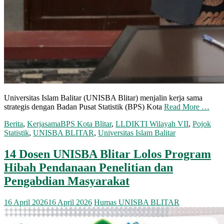
Universitas Islam Balitar (UNISBA Blitar) menjalin kerja sama
strategis dengan Badan Pusat Statistik (BPS) Kota
Read More …
Berita
,
Kerjasama
BPS Kota Blitar
,
LLDIKTI Wilayah VII
,
Pojok
Statistik
,
UNISBA BLITAR
,
Universitas Islam Balitar
14 Dosen UNISBA Blitar Lolos Program
Hibah Pendanaan Penelitian dan
Pengabdian Masyarakat
16 April 2026
16 April 2026
Humas UNISBA BLITAR