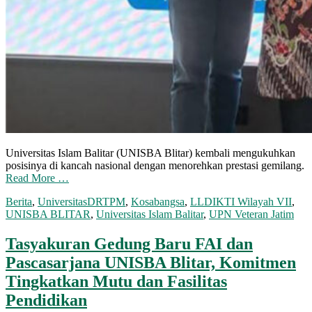
Universitas Islam Balitar (UNISBA Blitar) kembali mengukuhkan
posisinya di kancah nasional dengan menorehkan prestasi gemilang.
Read More …
Berita
,
Universitas
DRTPM
,
Kosabangsa
,
LLDIKTI Wilayah VII
,
UNISBA BLITAR
,
Universitas Islam Balitar
,
UPN Veteran Jatim
Tasyakuran Gedung Baru FAI dan
Pascasarjana UNISBA Blitar, Komitmen
Tingkatkan Mutu dan Fasilitas
Pendidikan