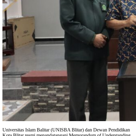
Universitas Islam Balitar (UNISBA Blitar) dan Dewan Pendidikan
Kota Blitar resmi menandatangani Memorandum of Understanding