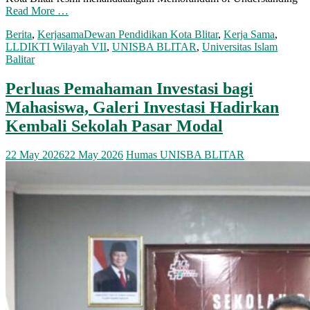
Read More …
Berita
,
Kerjasama
Dewan Pendidikan Kota Blitar
,
Kerja Sama
,
LLDIKTI Wilayah VII
,
UNISBA BLITAR
,
Universitas Islam
Balitar
Perluas Pemahaman Investasi bagi
Mahasiswa, Galeri Investasi Hadirkan
Kembali Sekolah Pasar Modal
22 May 2026
22 May 2026
Humas UNISBA BLITAR