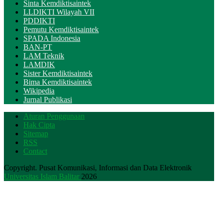
Sinta Kemdiktisaintek
LLDIKTI Wilayah VII
PDDIKTI
Pemutu Kemdiktisaintek
SPADA Indonesia
BAN-PT
LAM Teknik
LAMDIK
Sister Kemdiktisaintek
Bima Kemdiktisaintek
Wikipedia
Jurnal Publikasi
Aturan Penggunaan
Hak Cipta
Sitemap
RSS
Contact
Copyright. Pusat Komunikasi, Informasi dan Data Elektronik
Universitas Islam Balitar
2026