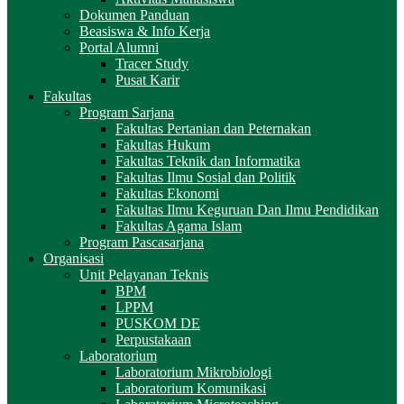
Dokumen Panduan
Beasiswa & Info Kerja
Portal Alumni
Tracer Study
Pusat Karir
Fakultas
Program Sarjana
Fakultas Pertanian dan Peternakan
Fakultas Hukum
Fakultas Teknik dan Informatika
Fakultas Ilmu Sosial dan Politik
Fakultas Ekonomi
Fakultas Ilmu Keguruan Dan Ilmu Pendidikan
Fakultas Agama Islam
Program Pascasarjana
Organisasi
Unit Pelayanan Teknis
BPM
LPPM
PUSKOM DE
Perpustakaan
Laboratorium
Laboratorium Mikrobiologi
Laboratorium Komunikasi