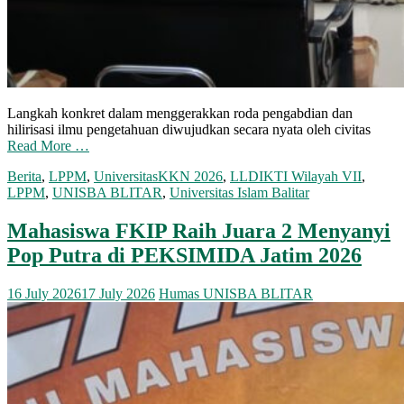
Langkah konkret dalam menggerakkan roda pengabdian dan
hilirisasi ilmu pengetahuan diwujudkan secara nyata oleh civitas
Read More …
Berita
,
LPPM
,
Universitas
KKN 2026
,
LLDIKTI Wilayah VII
,
LPPM
,
UNISBA BLITAR
,
Universitas Islam Balitar
Mahasiswa FKIP Raih Juara 2 Menyanyi
Pop Putra di PEKSIMIDA Jatim 2026
16 July 2026
17 July 2026
Humas UNISBA BLITAR