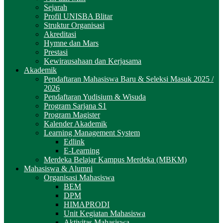
Sejarah
Profil UNISBA Blitar
Struktur Organisasi
Akreditasi
Hymne dan Mars
Prestasi
Kewirausahaan dan Kerjasama
Akademik
Pendaftaran Mahasiswa Baru & Seleksi Masuk 2025 /
2026
Pendaftaran Yudisium & Wisuda
Program Sarjana S1
Program Magister
Kalender Akademik
Learning Management System
Edlink
E-Learning
Merdeka Belajar Kampus Merdeka (MBKM)
Mahasiswa & Alumni
Organisasi Mahasiswa
BEM
DPM
HIMAPRODI
Unit Kegiatan Mahasiswa
Aktivitas Mahasiswa