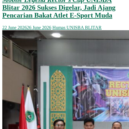
Blitar 2026 Sukses Digelar, Jadi Ajang
Pencarian Bakat Atlet E-Sport Muda
22 June 2026
26 June 2026
Humas UNISBA BLITAR