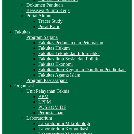
Dokumen Panduan
Beasiswa & Info Kerja
Portal Alumni
Tracer Study
Pusat Karir
Fakultas
Program Sarjana
Fakultas Pertanian dan Peternakan
Fakultas Hukum
Fakultas Teknik dan Informatika
Fakultas Ilmu Sosial dan Politik
Fakultas Ekonomi
Fakultas Ilmu Keguruan Dan Ilmu Pendidikan
Fakultas Agama Islam
Program Pascasarjana
Organisasi
Unit Pelayanan Teknis
BPM
LPPM
PUSKOM DE
Perpustakaan
Laboratorium
Laboratorium Mikrobiologi
Laboratorium Komunikasi