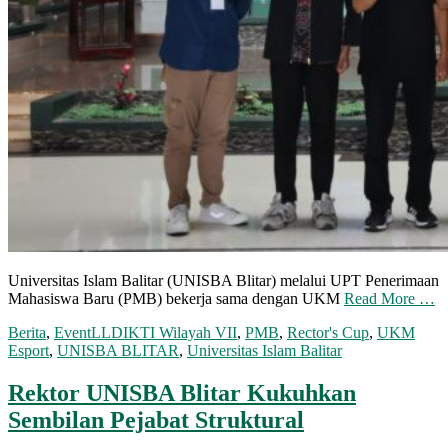
Universitas Islam Balitar (UNISBA Blitar) melalui UPT Penerimaan
Mahasiswa Baru (PMB) bekerja sama dengan UKM
Read More …
Berita
,
Event
LLDIKTI Wilayah VII
,
PMB
,
Rector's Cup
,
UKM
Esport
,
UNISBA BLITAR
,
Universitas Islam Balitar
Rektor UNISBA Blitar Kukuhkan
Sembilan Pejabat Struktural