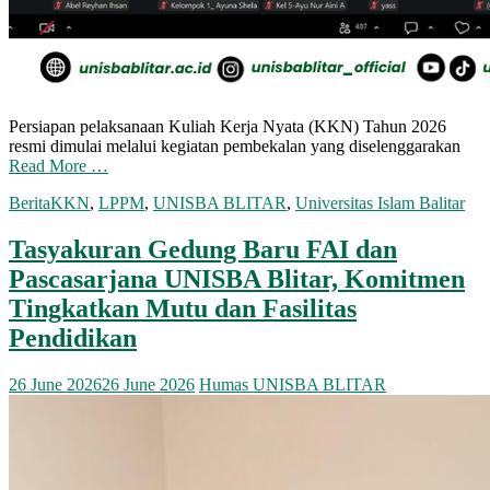
Persiapan pelaksanaan Kuliah Kerja Nyata (KKN) Tahun 2026
resmi dimulai melalui kegiatan pembekalan yang diselenggarakan
Read More …
Berita
KKN
,
LPPM
,
UNISBA BLITAR
,
Universitas Islam Balitar
Tasyakuran Gedung Baru FAI dan
Pascasarjana UNISBA Blitar, Komitmen
Tingkatkan Mutu dan Fasilitas
Pendidikan
26 June 2026
26 June 2026
Humas UNISBA BLITAR