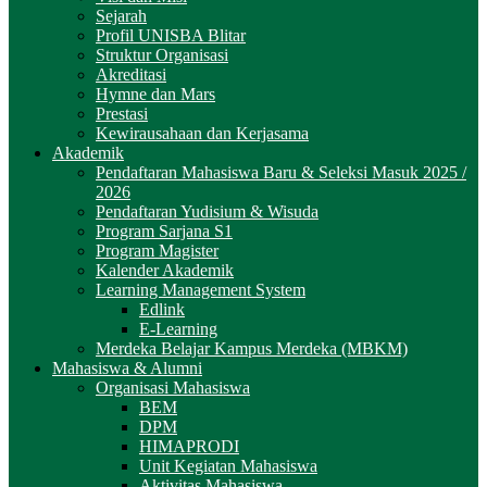
Sejarah
Profil UNISBA Blitar
Struktur Organisasi
Akreditasi
Hymne dan Mars
Prestasi
Kewirausahaan dan Kerjasama
Akademik
Pendaftaran Mahasiswa Baru & Seleksi Masuk 2025 /
2026
Pendaftaran Yudisium & Wisuda
Program Sarjana S1
Program Magister
Kalender Akademik
Learning Management System
Edlink
E-Learning
Merdeka Belajar Kampus Merdeka (MBKM)
Mahasiswa & Alumni
Organisasi Mahasiswa
BEM
DPM
HIMAPRODI
Unit Kegiatan Mahasiswa
Aktivitas Mahasiswa