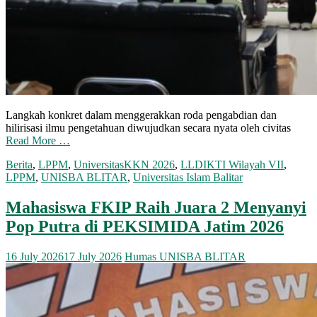
Langkah konkret dalam menggerakkan roda pengabdian dan
hilirisasi ilmu pengetahuan diwujudkan secara nyata oleh civitas
Read More …
Berita
,
LPPM
,
Universitas
KKN 2026
,
LLDIKTI Wilayah VII
,
LPPM
,
UNISBA BLITAR
,
Universitas Islam Balitar
Mahasiswa FKIP Raih Juara 2 Menyanyi
Pop Putra di PEKSIMIDA Jatim 2026
16 July 2026
17 July 2026
Humas UNISBA BLITAR