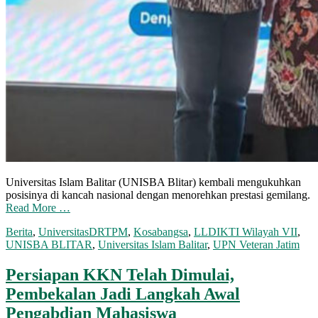
Universitas Islam Balitar (UNISBA Blitar) kembali mengukuhkan
posisinya di kancah nasional dengan menorehkan prestasi gemilang.
Read More …
Berita
,
Universitas
DRTPM
,
Kosabangsa
,
LLDIKTI Wilayah VII
,
UNISBA BLITAR
,
Universitas Islam Balitar
,
UPN Veteran Jatim
Persiapan KKN Telah Dimulai,
Pembekalan Jadi Langkah Awal
Pengabdian Mahasiswa