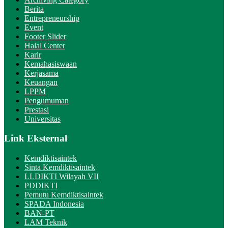
Berita
Entrepreneurship
Event
Footer Slider
Halal Center
Karir
Kemahasiswaan
Kerjasama
Keuangan
LPPM
Pengumuman
Prestasi
Universitas
Link Eksternal
Kemdiktisaintek
Sinta Kemdiktisaintek
LLDIKTI Wilayah VII
PDDIKTI
Pemutu Kemdiktisaintek
SPADA Indonesia
BAN-PT
LAM Teknik