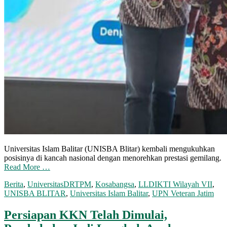
Universitas Islam Balitar (UNISBA Blitar) kembali mengukuhkan
posisinya di kancah nasional dengan menorehkan prestasi gemilang.
Read More …
Berita
,
Universitas
DRTPM
,
Kosabangsa
,
LLDIKTI Wilayah VII
,
UNISBA BLITAR
,
Universitas Islam Balitar
,
UPN Veteran Jatim
Persiapan KKN Telah Dimulai,