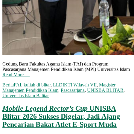
Gedung Baru Fakultas Agama Islam (FAI) dan Program
Pascasarjana Manajemen Pendidikan Islam (MPI) Universitas Islam
Read More …
Berita
FAI
,
kuliah di blitar
,
LLDIKTI Wilayah VII
,
Magister
Manajemen Pendidikan Islam
,
Pascasarjana
,
UNISBA BLITAR
,
Universitas Islam Balitar
Mobile Legend Rector’s Cup
UNISBA
Blitar 2026 Sukses Digelar, Jadi Ajang
Pencarian Bakat Atlet E-Sport Muda