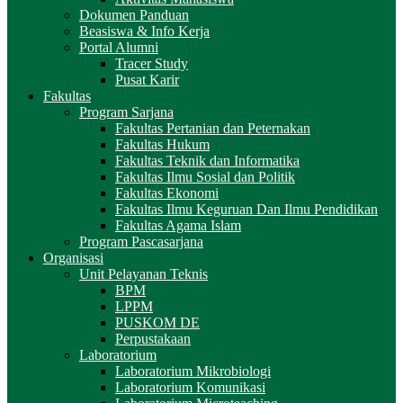
Dokumen Panduan
Beasiswa & Info Kerja
Portal Alumni
Tracer Study
Pusat Karir
Fakultas
Program Sarjana
Fakultas Pertanian dan Peternakan
Fakultas Hukum
Fakultas Teknik dan Informatika
Fakultas Ilmu Sosial dan Politik
Fakultas Ekonomi
Fakultas Ilmu Keguruan Dan Ilmu Pendidikan
Fakultas Agama Islam
Program Pascasarjana
Organisasi
Unit Pelayanan Teknis
BPM
LPPM
PUSKOM DE
Perpustakaan
Laboratorium
Laboratorium Mikrobiologi
Laboratorium Komunikasi