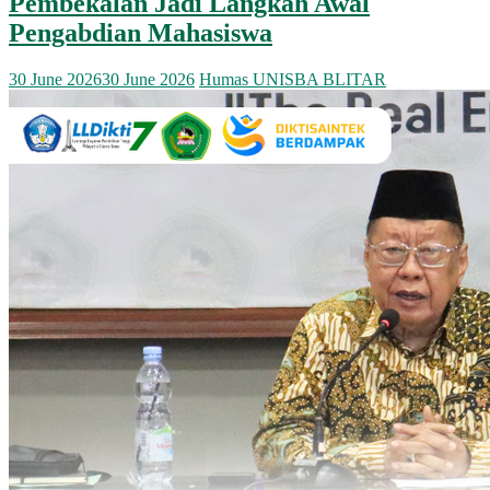
Pembekalan Jadi Langkah Awal
Pengabdian Mahasiswa
30 June 2026
30 June 2026
Humas UNISBA BLITAR