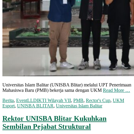
Universitas Islam Balitar (UNISBA Blitar) melalui UPT Penerimaan
Mahasiswa Baru (PMB) bekerja sama dengan UKM
Read More …
Berita
,
Event
LLDIKTI Wilayah VII
,
PMB
,
Rector's Cup
,
UKM
Esport
,
UNISBA BLITAR
,
Universitas Islam Balitar
Rektor UNISBA Blitar Kukuhkan
Sembilan Pejabat Struktural