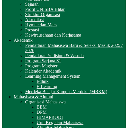
Sejarah
Profil UNISBA Blitar
Struktur Organisasi
Akreditasi
Hymne dan Mars
Prestasi
Kewirausahaan dan Kerjasama
Akademik
Pendaftaran Mahasiswa Baru & Seleksi Masuk 2025 /
2026
Pendaftaran Yudisium & Wisuda
Program Sarjana S1
Program Magister
Kalender Akademik
Learning Management System
Edlink
E-Learning
Merdeka Belajar Kampus Merdeka (MBKM)
Mahasiswa & Alumni
Organisasi Mahasiswa
BEM
DPM
HIMAPRODI
Unit Kegiatan Mahasiswa
Aktivitas Mahasiswa