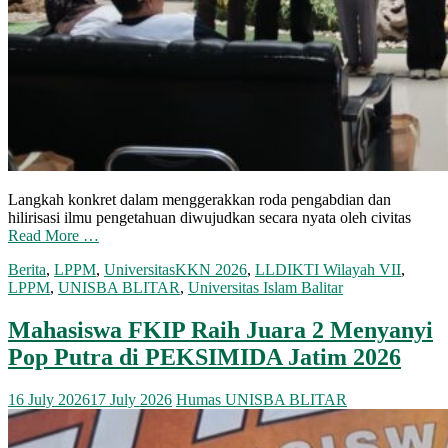
Langkah konkret dalam menggerakkan roda pengabdian dan
hilirisasi ilmu pengetahuan diwujudkan secara nyata oleh civitas
Read More …
Berita
,
LPPM
,
Universitas
KKN 2026
,
LLDIKTI Wilayah VII
,
LPPM
,
UNISBA BLITAR
,
Universitas Islam Balitar
Mahasiswa FKIP Raih Juara 2 Menyanyi
Pop Putra di PEKSIMIDA Jatim 2026
16 July 2026
17 July 2026
Humas UNISBA BLITAR