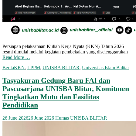
Persiapan pelaksanaan Kuliah Kerja Nyata (KKN) Tahun 2026
resmi dimulai melalui kegiatan pembekalan yang diselenggarakan
Read More …
Berita
KKN
,
LPPM
,
UNISBA BLITAR
,
Universitas Islam Balitar
Tasyakuran Gedung Baru FAI dan
Pascasarjana UNISBA Blitar, Komitmen
Tingkatkan Mutu dan Fasilitas
Pendidikan
26 June 2026
26 June 2026
Humas UNISBA BLITAR