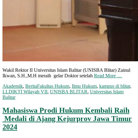
Wakil Rektor II Universitas Islam Balitar (UNISBA Blitar) Zainul
Ikwan, S.H.,M.H meraih gelar Doktor setelah
Read More …
Akademik
,
Berita
Fakultas Hukum
,
Ilmu Hukum
,
kampus di blitar
,
LLDIKTI Wilayah VII
,
UNISBA BLITAR
,
Universitas Islam
Balitar
Mahasiswa Prodi Hukum Kembali Raih
Medali di Ajang Kejurprov Jawa Timur
2024