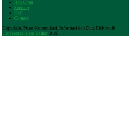
Hak Cipta
Sitemap
RSS
Contact
Copyright. Pusat Komunikasi, Informasi dan Data Elektronik
Universitas Islam Balitar
2026