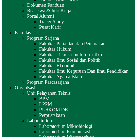
Dokumen Panduan
Beasiswa & Info Kerja
Portal Alumni
Tracer Study
Pusat Karir
Fakultas
Program Sarjana
Fakultas Pertanian dan Peternakan
Fakultas Hukum
Fakultas Teknik dan Informatika
Fakultas Ilmu Sosial dan Politik
Fakultas Ekonomi
Fakultas Ilmu Keguruan Dan Ilmu Pendidikan
Fakultas Agama Islam
Program Pascasarjana
Organisasi
Unit Pelayanan Teknis
BPM
LPPM
PUSKOM DE
Perpustakaan
Laboratorium
Laboratorium Mikrobiologi
Laboratorium Komunikasi