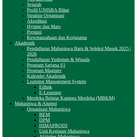
Sejarah
Profil UNISBA Blitar
Struktur Organisasi
Akreditasi
Hymne dan Mars
Prestasi
Kewirausahaan dan Kerjasama
Akademik
Pendaftaran Mahasiswa Baru & Seleksi Masuk 2025 /
2026
Pendaftaran Yudisium & Wisuda
Program Sarjana S1
Program Magister
Kalender Akademik
Learning Management System
Edlink
E-Learning
Merdeka Belajar Kampus Merdeka (MBKM)
Mahasiswa & Alumni
Organisasi Mahasiswa
BEM
DPM
HIMAPRODI
Unit Kegiatan Mahasiswa
Aktivitas Mahasiswa