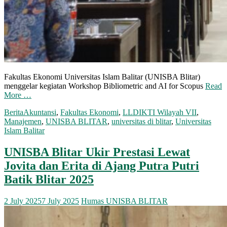
Fakultas Ekonomi Universitas Islam Balitar (UNISBA Blitar)
menggelar kegiatan Workshop Bibliometric and AI for Scopus
Read
More …
Berita
Akuntansi
,
Fakultas Ekonomi
,
LLDIKTI Wilayah VII
,
Manajemen
,
UNISBA BLITAR
,
universitas di blitar
,
Universitas
Islam Balitar
UNISBA Blitar Ukir Prestasi Lewat
Jovita dan Erita di Ajang Putra Putri
Batik Blitar 2025
2 July 2025
7 July 2025
Humas UNISBA BLITAR