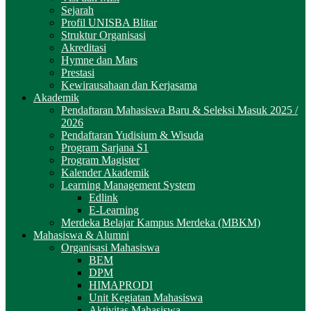
Sejarah
Profil UNISBA Blitar
Struktur Organisasi
Akreditasi
Hymne dan Mars
Prestasi
Kewirausahaan dan Kerjasama
Akademik
Pendaftaran Mahasiswa Baru & Seleksi Masuk 2025 /
2026
Pendaftaran Yudisium & Wisuda
Program Sarjana S1
Program Magister
Kalender Akademik
Learning Management System
Edlink
E-Learning
Merdeka Belajar Kampus Merdeka (MBKM)
Mahasiswa & Alumni
Organisasi Mahasiswa
BEM
DPM
HIMAPRODI
Unit Kegiatan Mahasiswa
Aktivitas Mahasiswa