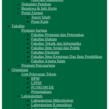
Dokumen Panduan
Beasiswa & Info Kerja
Portal Alumni
Tracer Study
Pusat Karir
Fakultas
Program Sarjana
Fakultas Pertanian dan Peternakan
Fakultas Hukum
Fakultas Teknik dan Informatika
Fakultas Ilmu Sosial dan Politik
Fakultas Ekonomi
Fakultas Ilmu Keguruan Dan Ilmu Pendidikan
Fakultas Agama Islam
Program Pascasarjana
Organisasi
Unit Pelayanan Teknis
BPM
LPPM
PUSKOM DE
Perpustakaan
Laboratorium
Laboratorium Mikrobiologi
Laboratorium Komunikasi