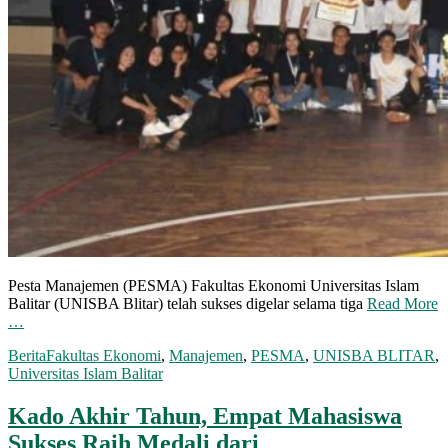
Pesta Manajemen (PESMA) Fakultas Ekonomi Universitas Islam
Balitar (UNISBA Blitar) telah sukses digelar selama tiga
Read More
…
Berita
Fakultas Ekonomi
,
Manajemen
,
PESMA
,
UNISBA BLITAR
,
Universitas Islam Balitar
Kado Akhir Tahun, Empat Mahasiswa
Sukses Raih Medali dari