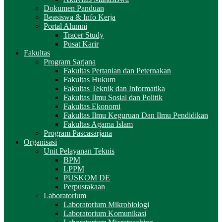
Dokumen Panduan
Beasiswa & Info Kerja
Portal Alumni
Tracer Study
Pusat Karir
Fakultas
Program Sarjana
Fakultas Pertanian dan Peternakan
Fakultas Hukum
Fakultas Teknik dan Informatika
Fakultas Ilmu Sosial dan Politik
Fakultas Ekonomi
Fakultas Ilmu Keguruan Dan Ilmu Pendidikan
Fakultas Agama Islam
Program Pascasarjana
Organisasi
Unit Pelayanan Teknis
BPM
LPPM
PUSKOM DE
Perpustakaan
Laboratorium
Laboratorium Mikrobiologi
Laboratorium Komunikasi