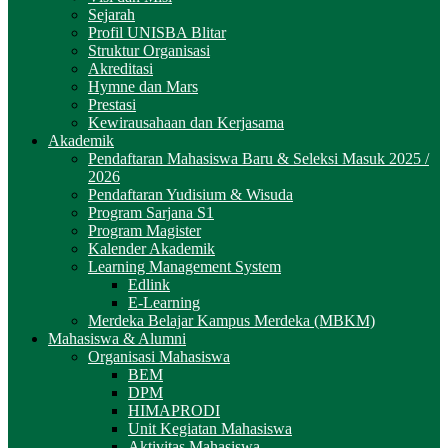
Sejarah
Profil UNISBA Blitar
Struktur Organisasi
Akreditasi
Hymne dan Mars
Prestasi
Kewirausahaan dan Kerjasama
Akademik
Pendaftaran Mahasiswa Baru & Seleksi Masuk 2025 /
2026
Pendaftaran Yudisium & Wisuda
Program Sarjana S1
Program Magister
Kalender Akademik
Learning Management System
Edlink
E-Learning
Merdeka Belajar Kampus Merdeka (MBKM)
Mahasiswa & Alumni
Organisasi Mahasiswa
BEM
DPM
HIMAPRODI
Unit Kegiatan Mahasiswa
Aktivitas Mahasiswa