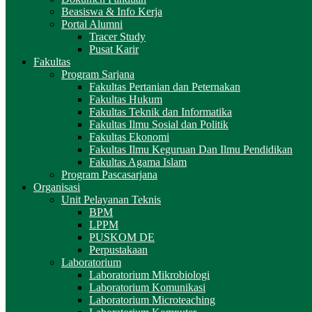
Beasiswa & Info Kerja
Portal Alumni
Tracer Study
Pusat Karir
Fakultas
Program Sarjana
Fakultas Pertanian dan Peternakan
Fakultas Hukum
Fakultas Teknik dan Informatika
Fakultas Ilmu Sosial dan Politik
Fakultas Ekonomi
Fakultas Ilmu Keguruan Dan Ilmu Pendidikan
Fakultas Agama Islam
Program Pascasarjana
Organisasi
Unit Pelayanan Teknis
BPM
LPPM
PUSKOM DE
Perpustakaan
Laboratorium
Laboratorium Mikrobiologi
Laboratorium Komunikasi
Laboratorium Microteaching