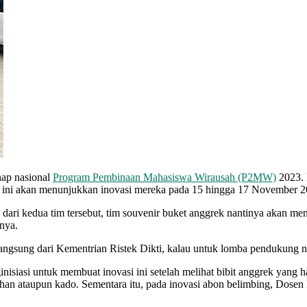
hap nasional
Program Pembinaan Mahasiswa Wirausah (P2MW)
2023. 
 ini akan menunjukkan inovasi mereka pada 15 hingga 17 November 20
dari kedua tim tersebut, tim souvenir buket anggrek nantinya akan 
nya.
ngsung dari Kementrian Ristek Dikti, kalau untuk lomba pendukung nan
nisiasi untuk membuat inovasi ini setelah melihat bibit anggrek yang h
kahan ataupun kado. Sementara itu, pada inovasi abon belimbing, Dose