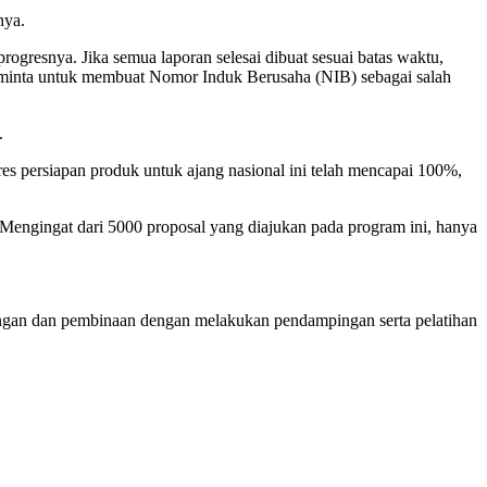
nya.
rogresnya. Jika semua laporan selesai dibuat sesuai batas waktu,
diminta untuk membuat Nomor Induk Berusaha (NIB) sebagai salah
.
es persiapan produk untuk ajang nasional ini telah mencapai 100%,
 Mengingat dari 5000 proposal yang diajukan pada program ini, hanya
gan dan pembinaan dengan melakukan pendampingan serta pelatihan