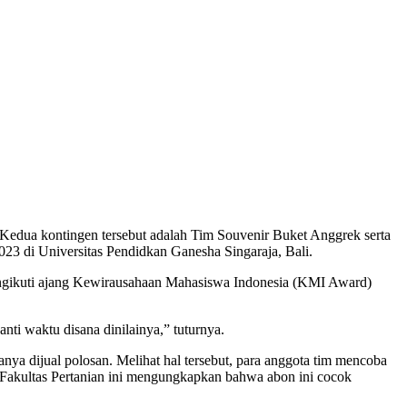
Kedua kontingen tersebut adalah Tim Souvenir Buket Anggrek serta
23 di Universitas Pendidkan Ganesha Singaraja, Bali.
mengikuti ajang Kewirausahaan Mahasiswa Indonesia (KMI Award)
ti waktu disana dinilainya,” tuturnya.
anya dijual polosan. Melihat hal tersebut, para anggota tim mencoba
n Fakultas Pertanian ini mengungkapkan bahwa abon ini cocok