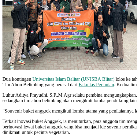
Dua kontingen
Universitas Islam Balitar (UNISBA Blitar)
lolos ke ta
Tim Abon Belimbing yang berasal dari
Fakultas Pertanian
. Kedua tim
Luhur Aditya Prayudhi, S.P.,M.Agr selaku pembina mengungkapkan, 
sedangkan tim abon belimbing akan mengikuti lomba pendukung lain
“Souvenir buket anggrek mengikuti lomba utama yang penilaiannya la
Terkait inovasi buket Anggrek, ia menuturkan, para anggota tim mengi
berinovasi lewat buket anggrek yang bisa menjadi ide sovenir perni
dinikmati untuk pecinta vegetarian.