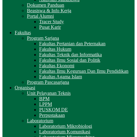
Dokumen Panduan
Beasiswa & Info Kerja
Portal Alumni
Tracer Study
Pusat Karir
Fakultas
Program Sarjana
Fakultas Pertanian dan Peternakan
Fakultas Hukum
Fakultas Teknik dan Informatika
Fakultas Ilmu Sosial dan Politik
Fakultas Ekonomi
Fakultas Ilmu Keguruan Dan Ilmu Pendidikan
Fakultas Agama Islam
Program Pascasarjana
Organisasi
Unit Pelayanan Teknis
BPM
LPPM
PUSKOM DE
Perpustakaan
Laboratorium
Laboratorium Mikrobiologi
Laboratorium Komunikasi