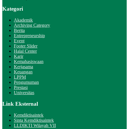
Kategori
Akademik
Archiving Category
Berita
Entrepreneurship
Event
Footer Slider
Halal Center
Karir
Kemahasiswaan
Kerjasama
Keuangan
LPPM
Pengumuman
Prestasi
Universitas
Link Eksternal
Kemdiktisaintek
Sinta Kemdiktisaintek
LLDIKTI Wilayah VII