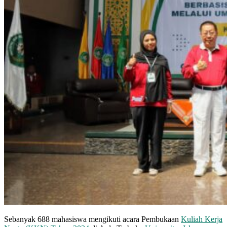
Sebanyak 688 mahasiswa mengikuti acara Pembukaan
Kuliah Kerja