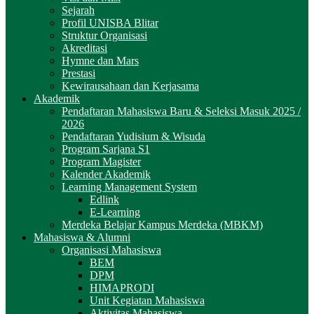
Sejarah
Profil UNISBA Blitar
Struktur Organisasi
Akreditasi
Hymne dan Mars
Prestasi
Kewirausahaan dan Kerjasama
Akademik
Pendaftaran Mahasiswa Baru & Seleksi Masuk 2025 /
2026
Pendaftaran Yudisium & Wisuda
Program Sarjana S1
Program Magister
Kalender Akademik
Learning Management System
Edlink
E-Learning
Merdeka Belajar Kampus Merdeka (MBKM)
Mahasiswa & Alumni
Organisasi Mahasiswa
BEM
DPM
HIMAPRODI
Unit Kegiatan Mahasiswa
Aktivitas Mahasiswa