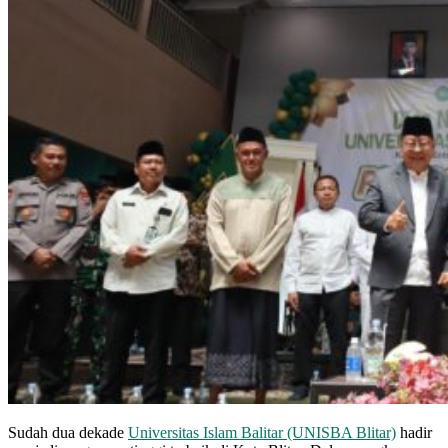
Sudah dua dekade
Universitas Islam Balitar (UNISBA Blitar)
hadir