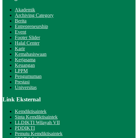
Akademik
Archiving Category
Berita
Entrepreneurship
Event
Footer Slider
Halal Center
Karir
Kemahasiswaan
Kerjasama
Keuangan
LPPM
Pengumuman
Prestasi
Universitas
Link Eksternal
Kemdiktisaintek
Sinta Kemdiktisaintek
LLDIKTI Wilayah VII
PDDIKTI
Pemutu Kemdiktisaintek