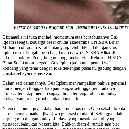
Rektor bersama Gus Iqdam saat Diesnatalis UNISBA Blitar ke
Diesnatalis ini juga menjadi momentum atas bergabungnya Gus
Iqdam sebagai keluarga besar civitas akademika UNISBA Blitar.
Muhammad Iqdam Kholid atau yang lebih dikenal dengan Gus
Iqdam resmi bergabung sebagai mahasiswa UNISBA Blitar di
fakultas hukum. Pengalungan bunga melati oleh Rektor UNISBA
Blitar Soebiantoro kepada Gus Iqdam jadi tanda pendakwah
kondang yang tenar dengan joke dekengan pusat itu gabung dengan
Unisba sebagai mahasiswa.
Dalam sesi ceramahnya, Gus Iqdam menyampaikan bahwa generasi
muda menjadi tonggak harapan bangsa sehingga perlu adanya
proteksi terhadap mereka supaya tidak terpengaruh akan budaya-
budaya yang mengacaubalaukan tanah air.
“Generasi muda juga adalah harapan bangsa ini. Oleh sebab itu kita
harus menyelamatkan jiwa-jiwa generasi muda ini. Sehingga tidak
terpengaruh dengan budaya-budaya yang masuk saat ini, yang
mengacaubalaukan Negara kita. Bahkan diam di rumah saja bisa