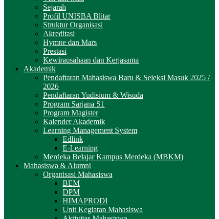
Sejarah
Profil UNISBA Blitar
Struktur Organisasi
Akreditasi
Hymne dan Mars
Prestasi
Kewirausahaan dan Kerjasama
Akademik
Pendaftaran Mahasiswa Baru & Seleksi Masuk 2025 /
2026
Pendaftaran Yudisium & Wisuda
Program Sarjana S1
Program Magister
Kalender Akademik
Learning Management System
Edlink
E-Learning
Merdeka Belajar Kampus Merdeka (MBKM)
Mahasiswa & Alumni
Organisasi Mahasiswa
BEM
DPM
HIMAPRODI
Unit Kegiatan Mahasiswa
Aktivitas Mahasiswa