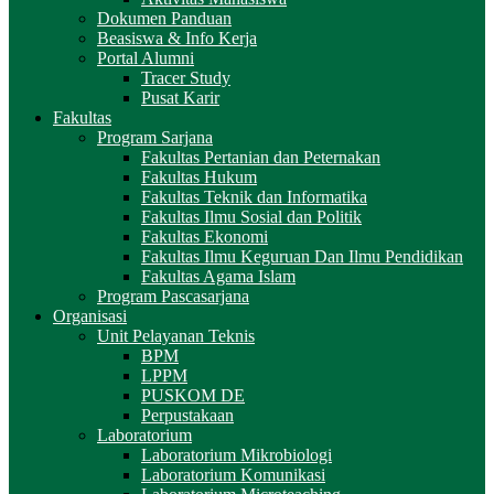
Dokumen Panduan
Beasiswa & Info Kerja
Portal Alumni
Tracer Study
Pusat Karir
Fakultas
Program Sarjana
Fakultas Pertanian dan Peternakan
Fakultas Hukum
Fakultas Teknik dan Informatika
Fakultas Ilmu Sosial dan Politik
Fakultas Ekonomi
Fakultas Ilmu Keguruan Dan Ilmu Pendidikan
Fakultas Agama Islam
Program Pascasarjana
Organisasi
Unit Pelayanan Teknis
BPM
LPPM
PUSKOM DE
Perpustakaan
Laboratorium
Laboratorium Mikrobiologi
Laboratorium Komunikasi