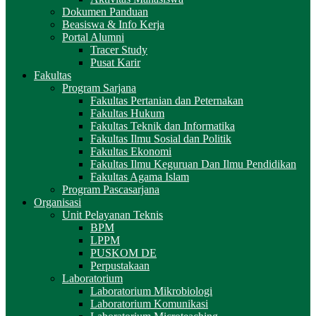
Dokumen Panduan
Beasiswa & Info Kerja
Portal Alumni
Tracer Study
Pusat Karir
Fakultas
Program Sarjana
Fakultas Pertanian dan Peternakan
Fakultas Hukum
Fakultas Teknik dan Informatika
Fakultas Ilmu Sosial dan Politik
Fakultas Ekonomi
Fakultas Ilmu Keguruan Dan Ilmu Pendidikan
Fakultas Agama Islam
Program Pascasarjana
Organisasi
Unit Pelayanan Teknis
BPM
LPPM
PUSKOM DE
Perpustakaan
Laboratorium
Laboratorium Mikrobiologi
Laboratorium Komunikasi