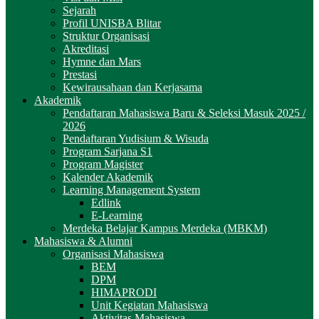
Sejarah
Profil UNISBA Blitar
Struktur Organisasi
Akreditasi
Hymne dan Mars
Prestasi
Kewirausahaan dan Kerjasama
Akademik
Pendaftaran Mahasiswa Baru & Seleksi Masuk 2025 /
2026
Pendaftaran Yudisium & Wisuda
Program Sarjana S1
Program Magister
Kalender Akademik
Learning Management System
Edlink
E-Learning
Merdeka Belajar Kampus Merdeka (MBKM)
Mahasiswa & Alumni
Organisasi Mahasiswa
BEM
DPM
HIMAPRODI
Unit Kegiatan Mahasiswa
Aktivitas Mahasiswa