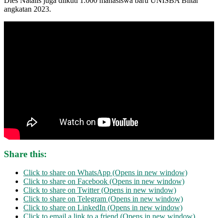
Dies Natalis juga diikuti 1.000 mahasiswa baru UNISBA Blitar
angkatan 2023.
Share this:
Click to share on WhatsApp (Opens in new window)
Click to share on Facebook (Opens in new window)
Click to share on Twitter (Opens in new window)
Click to share on Telegram (Opens in new window)
Click to share on LinkedIn (Opens in new window)
Click to email a link to a friend (Opens in new window)