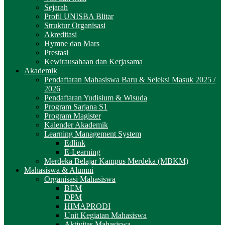
Sejarah
Profil UNISBA Blitar
Struktur Organisasi
Akreditasi
Hymne dan Mars
Prestasi
Kewirausahaan dan Kerjasama
Akademik
Pendaftaran Mahasiswa Baru & Seleksi Masuk 2025 /
2026
Pendaftaran Yudisium & Wisuda
Program Sarjana S1
Program Magister
Kalender Akademik
Learning Management System
Edlink
E-Learning
Merdeka Belajar Kampus Merdeka (MBKM)
Mahasiswa & Alumni
Organisasi Mahasiswa
BEM
DPM
HIMAPRODI
Unit Kegiatan Mahasiswa
Aktivitas Mahasiswa