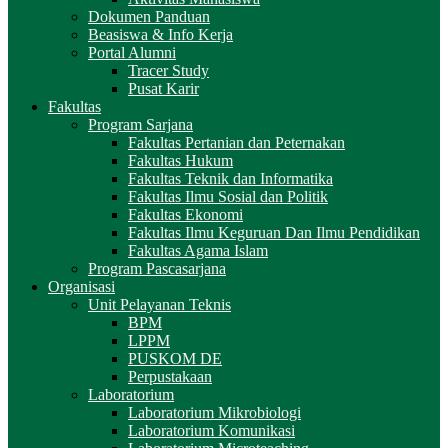
Dokumen Panduan
Beasiswa & Info Kerja
Portal Alumni
Tracer Study
Pusat Karir
Fakultas
Program Sarjana
Fakultas Pertanian dan Peternakan
Fakultas Hukum
Fakultas Teknik dan Informatika
Fakultas Ilmu Sosial dan Politik
Fakultas Ekonomi
Fakultas Ilmu Keguruan Dan Ilmu Pendidikan
Fakultas Agama Islam
Program Pascasarjana
Organisasi
Unit Pelayanan Teknis
BPM
LPPM
PUSKOM DE
Perpustakaan
Laboratorium
Laboratorium Mikrobiologi
Laboratorium Komunikasi