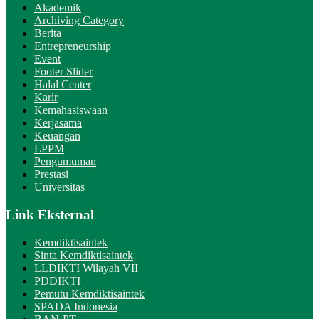
Akademik
Archiving Category
Berita
Entrepreneurship
Event
Footer Slider
Halal Center
Karir
Kemahasiswaan
Kerjasama
Keuangan
LPPM
Pengumuman
Prestasi
Universitas
Link Eksternal
Kemdiktisaintek
Sinta Kemdiktisaintek
LLDIKTI Wilayah VII
PDDIKTI
Pemutu Kemdiktisaintek
SPADA Indonesia