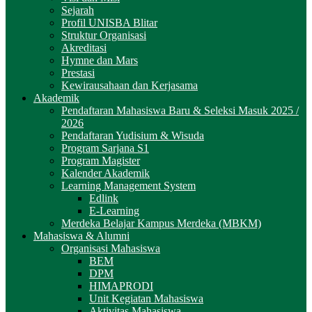
Sejarah
Profil UNISBA Blitar
Struktur Organisasi
Akreditasi
Hymne dan Mars
Prestasi
Kewirausahaan dan Kerjasama
Akademik
Pendaftaran Mahasiswa Baru & Seleksi Masuk 2025 /
2026
Pendaftaran Yudisium & Wisuda
Program Sarjana S1
Program Magister
Kalender Akademik
Learning Management System
Edlink
E-Learning
Merdeka Belajar Kampus Merdeka (MBKM)
Mahasiswa & Alumni
Organisasi Mahasiswa
BEM
DPM
HIMAPRODI
Unit Kegiatan Mahasiswa
Aktivitas Mahasiswa