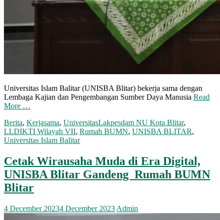
Universitas Islam Balitar (UNISBA Blitar) bekerja sama dengan
Lembaga Kajian dan Pengembangan Sumber Daya Manusia
Read
More …
Berita
,
Kerjasama
,
Universitas
Lakpesdam NU Kota Blitar
,
LLDIKTI Wilayah VII
,
Rumah BUMN
,
UNISBA BLITAR
,
Universitas Islam Balitar
Cetak Wirausaha Muda di Era Digital,
UNISBA Blitar Gandeng Rumah BUMN
Blitar
4 December 2023
4 December 2023
Admin