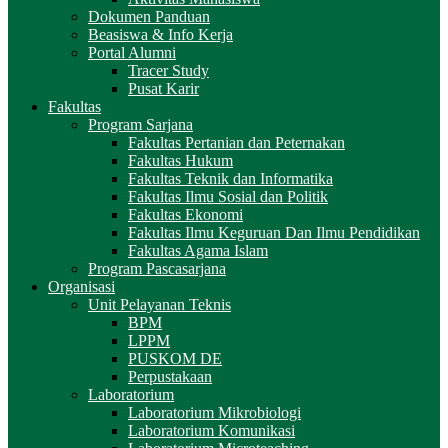
Dokumen Panduan
Beasiswa & Info Kerja
Portal Alumni
Tracer Study
Pusat Karir
Fakultas
Program Sarjana
Fakultas Pertanian dan Peternakan
Fakultas Hukum
Fakultas Teknik dan Informatika
Fakultas Ilmu Sosial dan Politik
Fakultas Ekonomi
Fakultas Ilmu Keguruan Dan Ilmu Pendidikan
Fakultas Agama Islam
Program Pascasarjana
Organisasi
Unit Pelayanan Teknis
BPM
LPPM
PUSKOM DE
Perpustakaan
Laboratorium
Laboratorium Mikrobiologi
Laboratorium Komunikasi