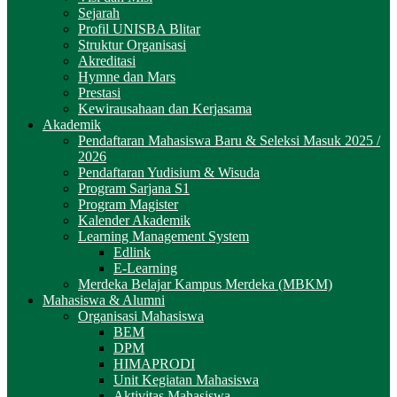
Sejarah
Profil UNISBA Blitar
Struktur Organisasi
Akreditasi
Hymne dan Mars
Prestasi
Kewirausahaan dan Kerjasama
Akademik
Pendaftaran Mahasiswa Baru & Seleksi Masuk 2025 /
2026
Pendaftaran Yudisium & Wisuda
Program Sarjana S1
Program Magister
Kalender Akademik
Learning Management System
Edlink
E-Learning
Merdeka Belajar Kampus Merdeka (MBKM)
Mahasiswa & Alumni
Organisasi Mahasiswa
BEM
DPM
HIMAPRODI
Unit Kegiatan Mahasiswa
Aktivitas Mahasiswa