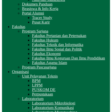
Dokumen Panduan
Beasiswa & Info Kerja
Portal Alumni
Tracer Study
Pusat Karir
Fakultas
Program Sarjana
Fakultas Pertanian dan Peternakan
Fakultas Hukum
Fakultas Teknik dan Informatika
Fakultas Ilmu Sosial dan Politik
Fakultas Ekonomi
Fakultas Ilmu Keguruan Dan Ilmu Pendidikan
Fakultas Agama Islam
Program Pascasarjana
Organisasi
Unit Pelayanan Teknis
BPM
LPPM
PUSKOM DE
Perpustakaan
Laboratorium
Laboratorium Mikrobiologi
Laboratorium Komunikasi