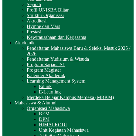
Sejarah
Profil UNISBA Blitar
Struktur Organisasi
Akreditasi
Hymne dan Mars
Prestasi
Kewirausahaan dan Kerjasama
Akademik
Pendaftaran Mahasiswa Baru & Seleksi Masuk 2025 /
2026
Pendaftaran Yudisium & Wisuda
Program Sarjana S1
Program Magister
Kalender Akademik
Learning Management System
Edlink
E-Learning
Merdeka Belajar Kampus Merdeka (MBKM)
Mahasiswa & Alumni
Organisasi Mahasiswa
BEM
DPM
HIMAPRODI
Unit Kegiatan Mahasiswa
Aktivitas Mahasiswa