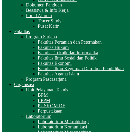
Dokumen Panduan
Beasiswa & Info Kerja
Portal Alumni
Tracer Study
Pusat Karir
Fakultas
Program Sarjana
Fakultas Pertanian dan Peternakan
Fakultas Hukum
Fakultas Teknik dan Informatika
Fakultas Ilmu Sosial dan Politik
Fakultas Ekonomi
Fakultas Ilmu Keguruan Dan Ilmu Pendidikan
Fakultas Agama Islam
Program Pascasarjana
Organisasi
Unit Pelayanan Teknis
BPM
LPPM
PUSKOM DE
Perpustakaan
Laboratorium
Laboratorium Mikrobiologi
Laboratorium Komunikasi