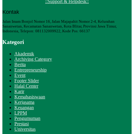
::Support & Helpdesk::
Kontak
Jalan Imam Bonjol Nomor 16, Jalan Majapahit Nomor 2-4, Kelurahan
Sananwetan, Kecamatan Sananwetan, Kota Blitar, Provinsi Jawa Timur,
Indonesia, Telepon: 081132009922, Kode Pos: 66137
Kategori
Akademik
Archiving Category
Berita
Entrepreneurship
Event
Footer Slider
Halal Center
Karir
Kemahasiswaan
Kerjasama
Keuangan
LPPM
Pengumuman
Prestasi
Universitas