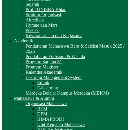
Sejarah
Profil UNISBA Blitar
Struktur Organisasi
Akreditasi
Hymne dan Mars
Prestasi
Kewirausahaan dan Kerjasama
Akademik
Pendaftaran Mahasiswa Baru & Seleksi Masuk 2025 /
2026
Pendaftaran Yudisium & Wisuda
Program Sarjana S1
Program Magister
Kalender Akademik
Learning Management System
Edlink
E-Learning
Merdeka Belajar Kampus Merdeka (MBKM)
Mahasiswa & Alumni
Organisasi Mahasiswa
BEM
DPM
HIMAPRODI
Unit Kegiatan Mahasiswa
Aktivitas Mahasiswa