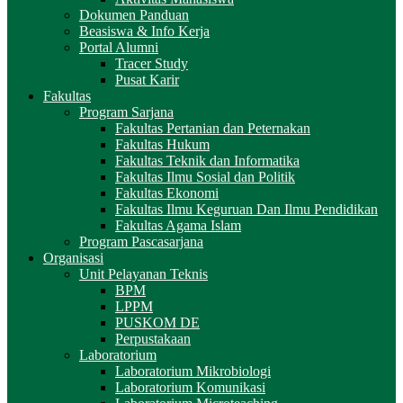
Dokumen Panduan
Beasiswa & Info Kerja
Portal Alumni
Tracer Study
Pusat Karir
Fakultas
Program Sarjana
Fakultas Pertanian dan Peternakan
Fakultas Hukum
Fakultas Teknik dan Informatika
Fakultas Ilmu Sosial dan Politik
Fakultas Ekonomi
Fakultas Ilmu Keguruan Dan Ilmu Pendidikan
Fakultas Agama Islam
Program Pascasarjana
Organisasi
Unit Pelayanan Teknis
BPM
LPPM
PUSKOM DE
Perpustakaan
Laboratorium
Laboratorium Mikrobiologi
Laboratorium Komunikasi