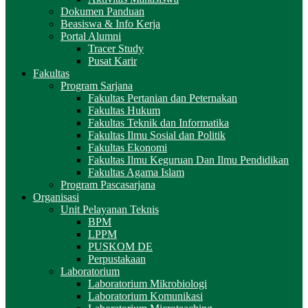
Dokumen Panduan
Beasiswa & Info Kerja
Portal Alumni
Tracer Study
Pusat Karir
Fakultas
Program Sarjana
Fakultas Pertanian dan Peternakan
Fakultas Hukum
Fakultas Teknik dan Informatika
Fakultas Ilmu Sosial dan Politik
Fakultas Ekonomi
Fakultas Ilmu Keguruan Dan Ilmu Pendidikan
Fakultas Agama Islam
Program Pascasarjana
Organisasi
Unit Pelayanan Teknis
BPM
LPPM
PUSKOM DE
Perpustakaan
Laboratorium
Laboratorium Mikrobiologi
Laboratorium Komunikasi