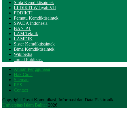
Sinta Kemdiktisaintek
LLDIKTI Wilayah VII
PDDIKTI
Pemutu Kemdiktisaintek
SPADA Indonesia
BAN-PT
LAM Teknik
LAMDIK
Sister Kemdiktisaintek
Bima Kemdiktisaintek
Wikipedia
Jurnal Publikasi
Aturan Penggunaan
Hak Cipta
Sitemap
RSS
Contact
Copyright. Pusat Komunikasi, Informasi dan Data Elektronik
Universitas Islam Balitar
2026