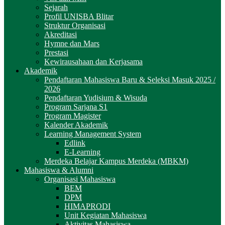
Sejarah
Profil UNISBA Blitar
Struktur Organisasi
Akreditasi
Hymne dan Mars
Prestasi
Kewirausahaan dan Kerjasama
Akademik
Pendaftaran Mahasiswa Baru & Seleksi Masuk 2025 /
2026
Pendaftaran Yudisium & Wisuda
Program Sarjana S1
Program Magister
Kalender Akademik
Learning Management System
Edlink
E-Learning
Merdeka Belajar Kampus Merdeka (MBKM)
Mahasiswa & Alumni
Organisasi Mahasiswa
BEM
DPM
HIMAPRODI
Unit Kegiatan Mahasiswa
Aktivitas Mahasiswa