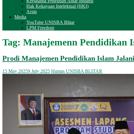
Kerjasama Penelitian Antar Instansi
Hak Kekayaan Intelektual (HKI)
Arsip
Media
YouTube UNISBA Blitar
LPM Freedom
Tag:
Manajemenn Pendidikan I
Prodi Manajemen Pendidikan Islam Jala
15 May 2025
9 July 2025
Humas UNISBA BLITAR