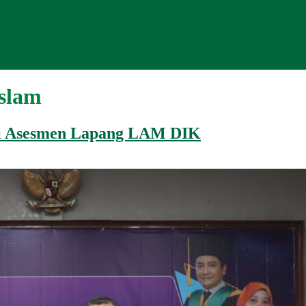
slam
ni Asesmen Lapang LAM DIK