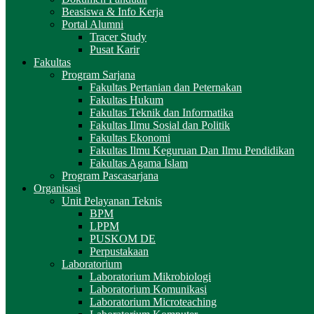
Beasiswa & Info Kerja
Portal Alumni
Tracer Study
Pusat Karir
Fakultas
Program Sarjana
Fakultas Pertanian dan Peternakan
Fakultas Hukum
Fakultas Teknik dan Informatika
Fakultas Ilmu Sosial dan Politik
Fakultas Ekonomi
Fakultas Ilmu Keguruan Dan Ilmu Pendidikan
Fakultas Agama Islam
Program Pascasarjana
Organisasi
Unit Pelayanan Teknis
BPM
LPPM
PUSKOM DE
Perpustakaan
Laboratorium
Laboratorium Mikrobiologi
Laboratorium Komunikasi
Laboratorium Microteaching