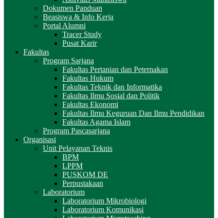
Dokumen Panduan
Beasiswa & Info Kerja
Portal Alumni
Tracer Study
Pusat Karir
Fakultas
Program Sarjana
Fakultas Pertanian dan Peternakan
Fakultas Hukum
Fakultas Teknik dan Informatika
Fakultas Ilmu Sosial dan Politik
Fakultas Ekonomi
Fakultas Ilmu Keguruan Dan Ilmu Pendidikan
Fakultas Agama Islam
Program Pascasarjana
Organisasi
Unit Pelayanan Teknis
BPM
LPPM
PUSKOM DE
Perpustakaan
Laboratorium
Laboratorium Mikrobiologi
Laboratorium Komunikasi