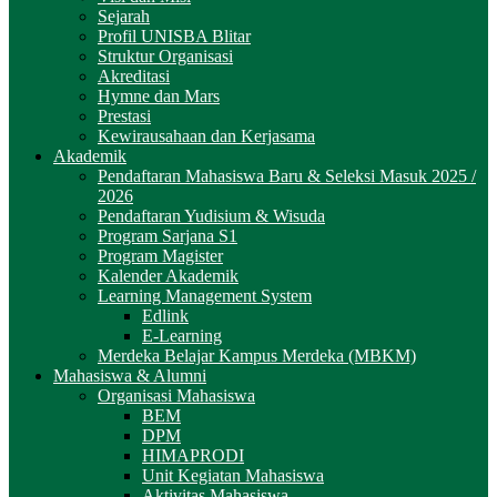
Sejarah
Profil UNISBA Blitar
Struktur Organisasi
Akreditasi
Hymne dan Mars
Prestasi
Kewirausahaan dan Kerjasama
Akademik
Pendaftaran Mahasiswa Baru & Seleksi Masuk 2025 /
2026
Pendaftaran Yudisium & Wisuda
Program Sarjana S1
Program Magister
Kalender Akademik
Learning Management System
Edlink
E-Learning
Merdeka Belajar Kampus Merdeka (MBKM)
Mahasiswa & Alumni
Organisasi Mahasiswa
BEM
DPM
HIMAPRODI
Unit Kegiatan Mahasiswa
Aktivitas Mahasiswa