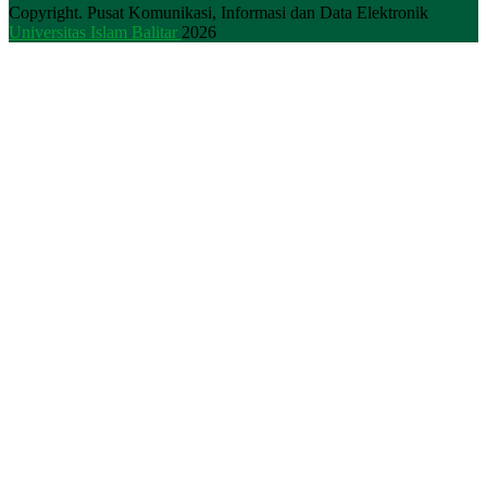
Copyright. Pusat Komunikasi, Informasi dan Data Elektronik
Universitas Islam Balitar
2026