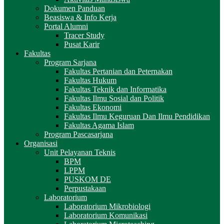
Dokumen Panduan
Beasiswa & Info Kerja
Portal Alumni
Tracer Study
Pusat Karir
Fakultas
Program Sarjana
Fakultas Pertanian dan Peternakan
Fakultas Hukum
Fakultas Teknik dan Informatika
Fakultas Ilmu Sosial dan Politik
Fakultas Ekonomi
Fakultas Ilmu Keguruan Dan Ilmu Pendidikan
Fakultas Agama Islam
Program Pascasarjana
Organisasi
Unit Pelayanan Teknis
BPM
LPPM
PUSKOM DE
Perpustakaan
Laboratorium
Laboratorium Mikrobiologi
Laboratorium Komunikasi