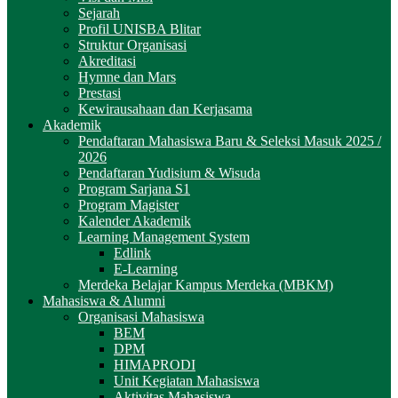
Sejarah
Profil UNISBA Blitar
Struktur Organisasi
Akreditasi
Hymne dan Mars
Prestasi
Kewirausahaan dan Kerjasama
Akademik
Pendaftaran Mahasiswa Baru & Seleksi Masuk 2025 /
2026
Pendaftaran Yudisium & Wisuda
Program Sarjana S1
Program Magister
Kalender Akademik
Learning Management System
Edlink
E-Learning
Merdeka Belajar Kampus Merdeka (MBKM)
Mahasiswa & Alumni
Organisasi Mahasiswa
BEM
DPM
HIMAPRODI
Unit Kegiatan Mahasiswa
Aktivitas Mahasiswa