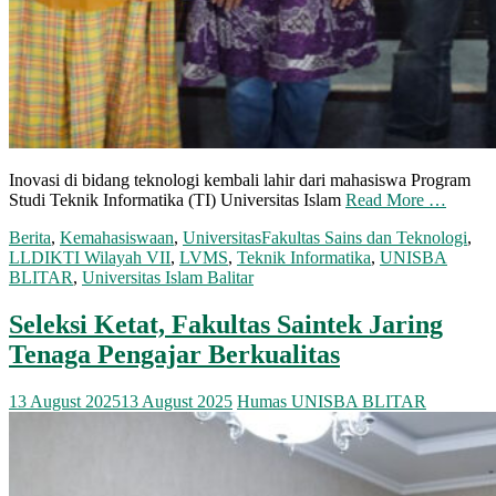
Inovasi di bidang teknologi kembali lahir dari mahasiswa Program
Studi Teknik Informatika (TI) Universitas Islam
Read More …
Berita
,
Kemahasiswaan
,
Universitas
Fakultas Sains dan Teknologi
,
LLDIKTI Wilayah VII
,
LVMS
,
Teknik Informatika
,
UNISBA
BLITAR
,
Universitas Islam Balitar
Seleksi Ketat, Fakultas Saintek Jaring
Tenaga Pengajar Berkualitas
13 August 2025
13 August 2025
Humas UNISBA BLITAR