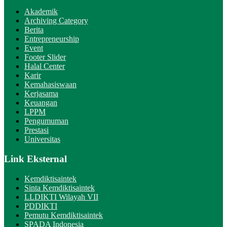
Akademik
Archiving Category
Berita
Entrepreneurship
Event
Footer Slider
Halal Center
Karir
Kemahasiswaan
Kerjasama
Keuangan
LPPM
Pengumuman
Prestasi
Universitas
Link Eksternal
Kemdiktisaintek
Sinta Kemdiktisaintek
LLDIKTI Wilayah VII
PDDIKTI
Pemutu Kemdiktisaintek
SPADA Indonesia