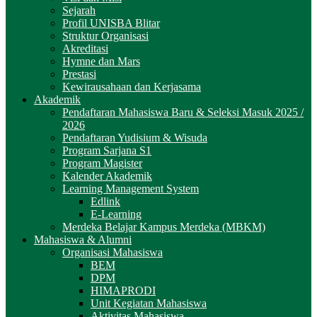
Sejarah
Profil UNISBA Blitar
Struktur Organisasi
Akreditasi
Hymne dan Mars
Prestasi
Kewirausahaan dan Kerjasama
Akademik
Pendaftaran Mahasiswa Baru & Seleksi Masuk 2025 /
2026
Pendaftaran Yudisium & Wisuda
Program Sarjana S1
Program Magister
Kalender Akademik
Learning Management System
Edlink
E-Learning
Merdeka Belajar Kampus Merdeka (MBKM)
Mahasiswa & Alumni
Organisasi Mahasiswa
BEM
DPM
HIMAPRODI
Unit Kegiatan Mahasiswa
Aktivitas Mahasiswa