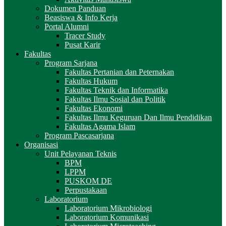
Dokumen Panduan
Beasiswa & Info Kerja
Portal Alumni
Tracer Study
Pusat Karir
Fakultas
Program Sarjana
Fakultas Pertanian dan Peternakan
Fakultas Hukum
Fakultas Teknik dan Informatika
Fakultas Ilmu Sosial dan Politik
Fakultas Ekonomi
Fakultas Ilmu Keguruan Dan Ilmu Pendidikan
Fakultas Agama Islam
Program Pascasarjana
Organisasi
Unit Pelayanan Teknis
BPM
LPPM
PUSKOM DE
Perpustakaan
Laboratorium
Laboratorium Mikrobiologi
Laboratorium Komunikasi