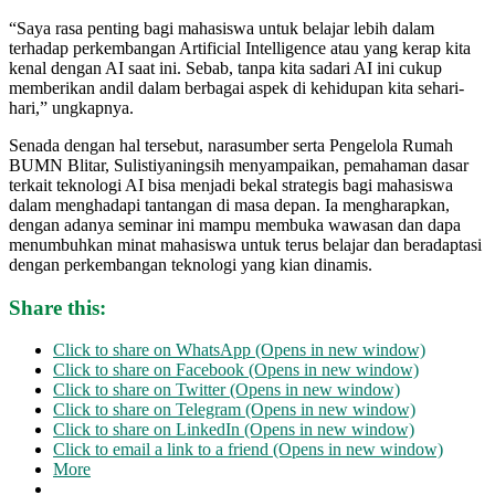
“Saya rasa penting bagi mahasiswa untuk belajar lebih dalam
terhadap perkembangan Artificial Intelligence atau yang kerap kita
kenal dengan AI saat ini. Sebab, tanpa kita sadari AI ini cukup
memberikan andil dalam berbagai aspek di kehidupan kita sehari-
hari,” ungkapnya.
Senada dengan hal tersebut, narasumber serta Pengelola Rumah
BUMN Blitar, Sulistiyaningsih menyampaikan, pemahaman dasar
terkait teknologi AI bisa menjadi bekal strategis bagi mahasiswa
dalam menghadapi tantangan di masa depan. Ia mengharapkan,
dengan adanya seminar ini mampu membuka wawasan dan dapa
menumbuhkan minat mahasiswa untuk terus belajar dan beradaptasi
dengan perkembangan teknologi yang kian dinamis.
Share this:
Click to share on WhatsApp (Opens in new window)
Click to share on Facebook (Opens in new window)
Click to share on Twitter (Opens in new window)
Click to share on Telegram (Opens in new window)
Click to share on LinkedIn (Opens in new window)
Click to email a link to a friend (Opens in new window)
More